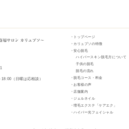
トップページ
カリュプソの特徴
安心脱毛
ハイパースキン脱毛方について
子供の脱毛
1
脱毛の流れ
脱毛コース・料金
～18:00（日曜は応相談）
お客様の声
店舗案内
ジェルネイル
増毛エクステ「ケアエク」
ハイパー光フェイシャル