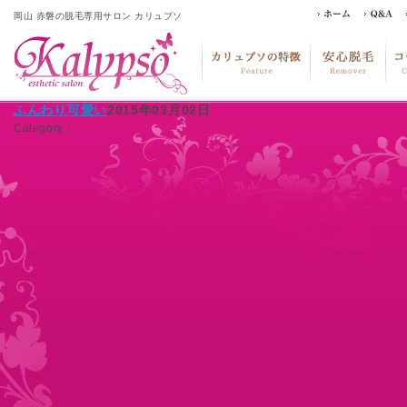
岡山 赤磐の脱毛専用サロン カリュプソ
ふんわり可愛い
2015年03月02日
Category：