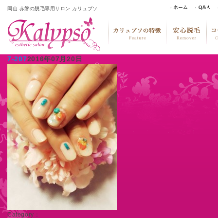
岡山 赤磐の脱毛専用サロン カリュプソ
7-207
2016年07月20日
Category：