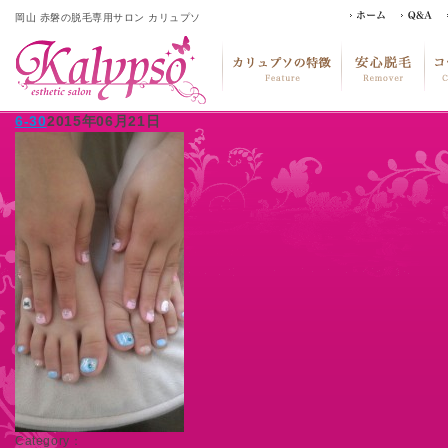
岡山 赤磐の脱毛専用サロン カリュプソ
6-30
2015年06月21日
Category：