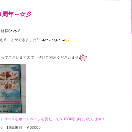
３周年～☆彡
す皆様
迎えることができました
なってございますので、ぜひご利用くださいませ
トコースをホームページを見た！で￥1000引きにいたします！
 16歳未満 ￥63000