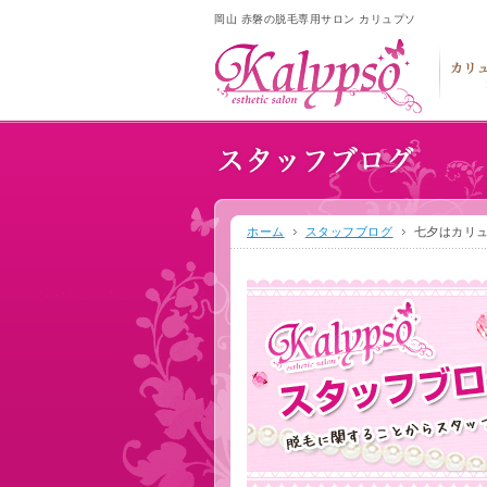
岡山 赤磐の脱毛専用サロン カリュプソ
ホーム
スタッフブログ
七夕はカリ