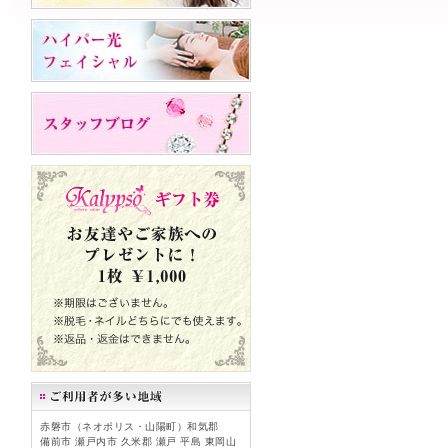
赤磐市（ネオポリス・山陽町）和気郡
備前市 瀬戸内市 久米郡 瀬戸 平島 東岡山