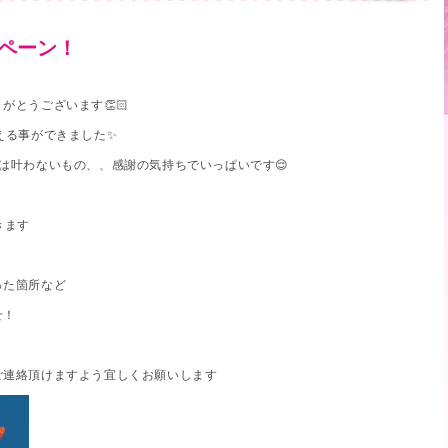
ンペーン！
とうございます👏🏻
える事ができました✨
は叶わないもの、、感謝の気持ちでいっぱいです😌
きます
った箇所など
せ！
ご連絡頂けますよう宜しくお願いします