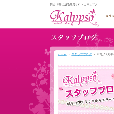
岡山 赤磐の脱毛専用サロン カリュプソ
ホーム
スタッフブログ
7/7は17