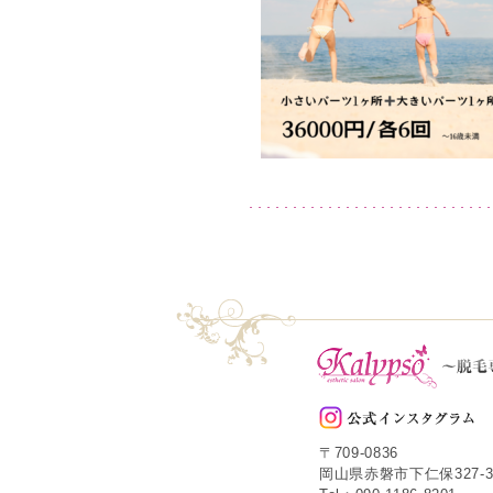
〒709-0836
岡山県赤磐市下仁保327-3