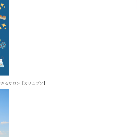
できるサロン【カリュプソ】