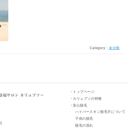
Category：
未分類
トップページ
カリュプソの特徴
安心脱毛
ハイパースキン脱毛方について
子供の脱毛
1
脱毛の流れ