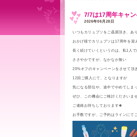
7/7は17周年キャ
2026年06月28日
いつもカリュプソをご贔屓頂き、ありが
おかげ様でカリュプソは17周年を迎
長く続けていくというのは、私1人で
ささやかですが、なかなか無い
20%オフのキャンペーンをさせて頂
12回ご購入にて、となりますが
気になる部位や、途中でやめてしま
ぜひ、この機会にご検討くださいま
ご連絡お待ちしております🍀
お手数ですが、ご予約はラインにて