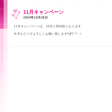
11月キャンペーン
2024年10月29日
11月キャンペーンは、10月と同内容となります
今月もどうぞよろしくお願い致しますʕ•̫͡•ʔ♡*:.✧