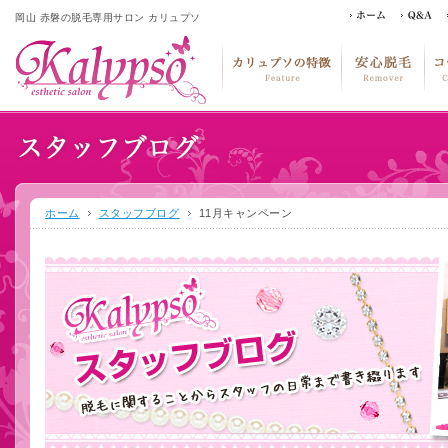
岡山 赤磐の脱毛専用サロン カリュプソ
ホーム
スタッフブログ
11月キャンペーン