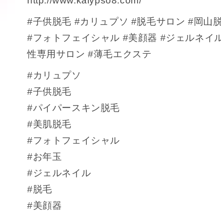
http://www.kalypso8.com/
#子供脱毛 #カリュプソ #脱毛サロン #岡山
#フォトフェイシャル #美顔器 #ジェルネイル #k
性専用サロン #薄毛エクステ
#カリュプソ
#子供脱毛
#パイパースキン脱毛
#美肌脱毛
#フォトフェイシャル
#お年玉
#ジェルネイル
#脱毛
#美顔器