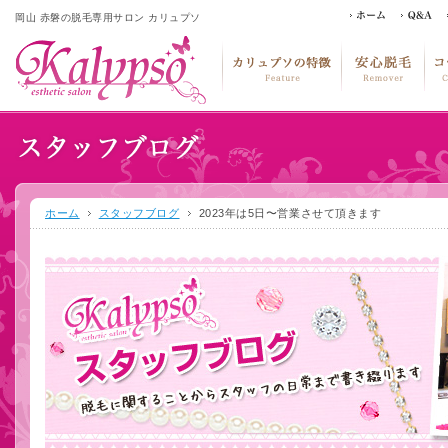
岡山 赤磐の脱毛専用サロン カリュプソ
ホーム
スタッフブログ
2023年は5日〜営業させて頂きます