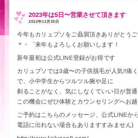
2023年は5日〜営業させて頂きます
2022年12月30日
今年もカリュプソをご贔屓頂きありがとうございま
＊・゜来年もよろしくお願いします！
新年最初は公式LINE登録がお得です
カリュプソでは3歳〜の子供脱毛が人気‼️痛
で、小中学生からツルツル腕や足に
剃ることがなく、気にしなくていい日が普通
この機会にぜひ体験とカウンセリングへお越しく
ご予約はこちらのメッセージ、公式LINEか
電話に出れない場合もありますすみません)