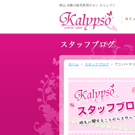
岡山 赤磐の脱毛専用サロン カリュプソ
ホーム
スタッフブログ
アニバーサリ