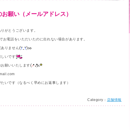
のお願い（メールアドレス）
ありがとうございます。
絡でお電話をいただいたのに出れない場合があります。
訳ありません
嬉しいです
力お願いいたします
il.com
がたいです（なるべく早めにお返事します）
Category：
店舗情報