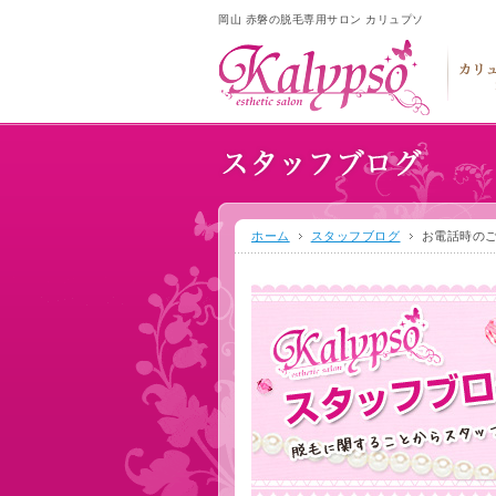
岡山 赤磐の脱毛専用サロン カリュプソ
ホーム
スタッフブログ
お電話時の