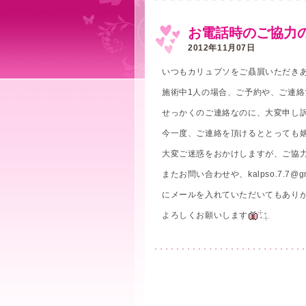
お電話時のご協力
2012年11月07日
いつもカリュプソをご贔屓いただき
施術中1人の場合、ご予約や、ご連
せっかくのご連絡なのに、大変申し
今一度、ご連絡を頂けるととっても
大変ご迷惑をおかけしますが、ご協
またお問い合わせや、kalpso.7.7@gma
にメールを入れていただいてもあり
よろしくお願いします