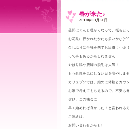
春が来た♪
2018年03月31日
昼間はぐんと暖かくなって、桜もと
お花見に行かれたかたも多いかな(*^^
久しぶりに半袖を来てお出掛け···あ！毛
って事もあるかもしれません
やはり脇や腕脚の脱毛は人気！
もう処理を気にしない日を増やしま
カリュプソでは、始めに体験とカウ
お家で考えてもらえるので、不安も
ぜひ、この機会に
早く始めれば良かった！と言われる方続
ご連絡は、
お問い合わせからも‼