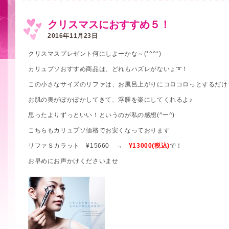
クリスマスにおすすめ５！
2016年11月23日
クリスマスプレゼント何にしよーかな～(*^^*)
カリュプソおすすめ商品は、どれもハズレがないょ➰！
この小さなサイズのリファは、お風呂上がりにコロコロっとするだけ
お肌の奥がぽかぽかしてきて、浮腫を楽にしてくれるよ♪
思ったよりずっといい！というのが私の感想(^ー^)
こちらもカリュプソ価格でお安くなっております
リファＳカラット ¥15660 →
¥13000(税込)
で！
お早めにお声かけくださいませ