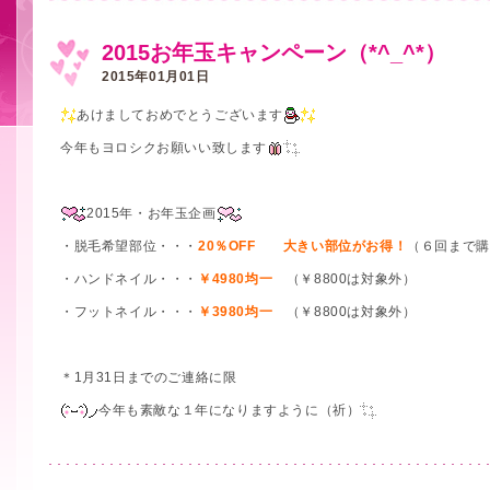
2015お年玉キャンペーン（*^_^*）
2015年01月01日
あけましておめでとうございます
今年もヨロシクお願いい致します
2015年・お年玉企画
・脱毛希望部位・・・
20％OFF 大きい部位がお得！
（６回まで購
・ハンドネイル・・・
￥4980均一
（￥8800は対象外）
・フットネイル・・・
￥3980均一
（￥8800は対象外）
＊1月31日までのご連絡に限
今年も素敵な１年になりますように（祈）