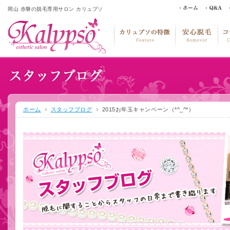
岡山 赤磐の脱毛専用サロン カリュプソ
ホーム
スタッフブログ
2015お年玉キャンペーン（*^_^*）