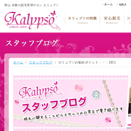
岡山 赤磐の脱毛専用サロン カリュプソ
ホーム
スタッフブログ
カリュプソお勧めポイント・・・1対1